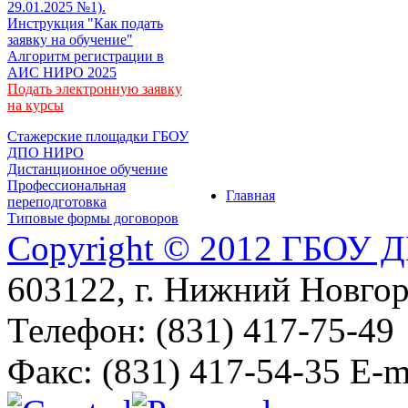
29.01.2025 №1).
Инструкция "Как подать
заявку на обучение"
Алгоритм регистрации в
АИС НИРО 2025
Подать электронную заявку
на курсы
Стажерские площадки ГБОУ
ДПО НИРО
Дистанционное обучение
Профессиональная
Главная
переподготовка
Типовые формы договоров
Copyright © 2012 ГБОУ
603122, г. Нижний Новгоро
Телефон: (831) 417-75-49
Факс: (831) 417-54-35 E-m