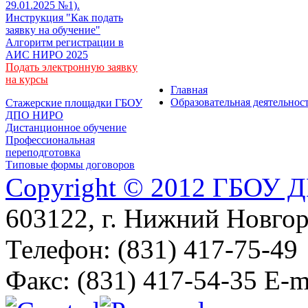
29.01.2025 №1).
Инструкция "Как подать
заявку на обучение"
Алгоритм регистрации в
АИС НИРО 2025
Подать электронную заявку
на курсы
Главная
Образовательная деятельнос
Стажерские площадки ГБОУ
ДПО НИРО
Дистанционное обучение
Профессиональная
переподготовка
Типовые формы договоров
Copyright © 2012 ГБОУ
603122, г. Нижний Новгоро
Телефон: (831) 417-75-49
Факс: (831) 417-54-35 E-m