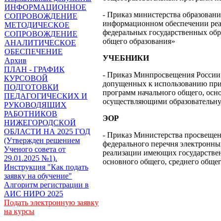
ИНФОРМАЦИОННОЕ
- Приказ министерства образовани
СОПРОВОЖДЕНИЕ
информационном обеспечении реа
МЕТОДИЧЕСКОЕ
федеральных государственных обр
СОПРОВОЖДЕНИЕ
общего образования»
АНАЛИТИЧЕСКОЕ
ОБЕСПЕЧЕНИЕ
УЧЕБНИКИ
Архив
ПЛАН - ГРАФИК
- Приказ Минпросвещения России 
КУРСОВОЙ
допущенных к использованию при
ПОДГОТОВКИ
программ начального общего, осн
ПЕДАГОГИЧЕСКИХ И
осуществляющими образовательную
РУКОВОДЯЩИХ
РАБОТНИКОВ
ЭОР
НИЖЕГОРОДСКОЙ
ОБЛАСТИ НА 2025 ГОД
- Приказ Министерства просвещен
(Утвержден решением
федерального перечня электронны
Ученого совета от
реализации имеющих государстве
29.01.2025 №1).
основного общего, среднего общег
Инструкция "Как подать
заявку на обучение"
Алгоритм регистрации в
АИС НИРО 2025
Подать электронную заявку
на курсы